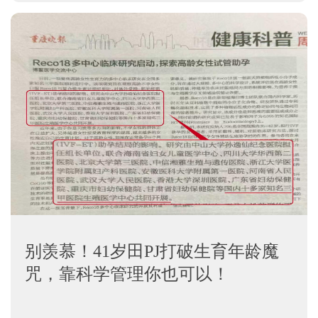
别羡慕！41岁田PJ打破生育年龄魔
咒，靠科学管理你也可以！