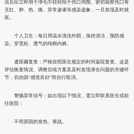
浴后应立即用干净毛巾轻轻拍干伤口周围。密切观察伤口有
无红、肿、热、痛、异常渗液等感染迹象，一旦发现及时就
医。
个人卫生：每日用温水清洗外阴，保持清洁，预防感
染。穿宽松、透气的纯棉内裤。
遵医嘱复查：严格按照医生规定的时间返院复查。这是
评估恢复情况、调整后续方案及及时发现潜在问题的关键环
节，切勿因“感觉良好”而自行取消。
警惕异常信号：如出现以下情况，需立即联系医生或前
往医院：
不明原因的发热、寒战。