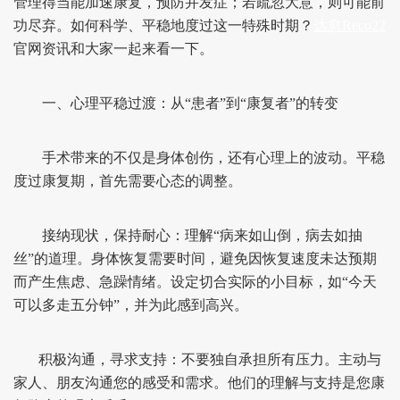
管理得当能加速康复，预防并发症；若疏忽大意，则可能前
功尽弃。如何科学、平稳地度过这一特殊时期？
达愈Reco22
官网资讯和大家一起来看一下。
一、心理平稳过渡：从“患者”到“康复者”的转变
手术带来的不仅是身体创伤，还有心理上的波动。平稳
度过康复期，首先需要心态的调整。
接纳现状，保持耐心：理解“病来如山倒，病去如抽
丝”的道理。身体恢复需要时间，避免因恢复速度未达预期
而产生焦虑、急躁情绪。设定切合实际的小目标，如“今天
可以多走五分钟”，并为此感到高兴。
积极沟通，寻求支持：不要独自承担所有压力。主动与
家人、朋友沟通您的感受和需求。他们的理解与支持是您康