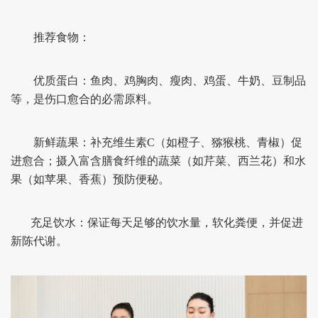
推荐食物：
优质蛋白：鱼肉、鸡胸肉、瘦肉、鸡蛋、牛奶、豆制品
等，是伤口愈合的必需原料。
新鲜蔬果：补充维生素C（如橙子、猕猴桃、青椒）促
进愈合；摄入富含膳食纤维的蔬菜（如芹菜、西兰花）和水
果（如苹果、香蕉）预防便秘。
充足饮水：保证每天足够的饮水量，软化粪便，并促进
新陈代谢。