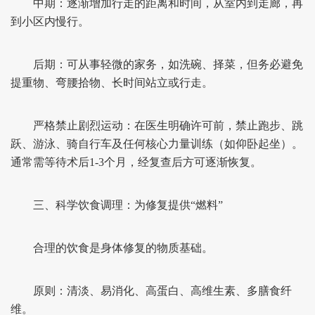
中期：逐渐增加行走的距离和时间，从室内到走廊，再
到小区内慢行。
后期：可从事轻微的家务，如洗碗、择菜，但务必避免
提重物、弯腰拾物、长时间站立或行走。
严格禁止剧烈运动：在医生明确许可前，禁止跑步、跳
跃、游泳、骑自行车及任何核心力量训练（如仰卧起坐）。
通常需等待术后1-3个月，经复查后方可逐渐恢复。
三、科学饮食调理：为修复提供“燃料”
合理的饮食是身体修复的物质基础。
原则：清淡、易消化、高蛋白、高维生素、多膳食纤
维。