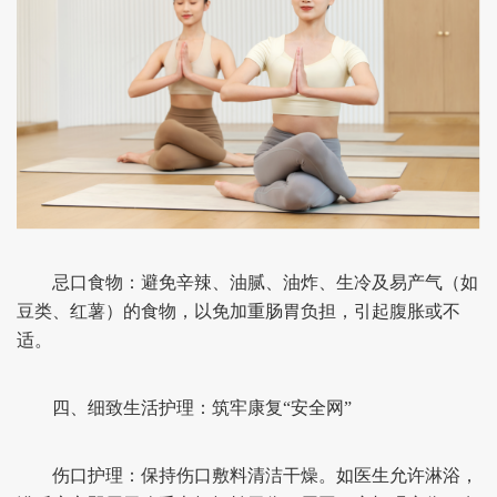
忌口食物：避免辛辣、油腻、油炸、生冷及易产气（如
豆类、红薯）的食物，以免加重肠胃负担，引起腹胀或不
适。
四、细致生活护理：筑牢康复“安全网”
伤口护理：保持伤口敷料清洁干燥。如医生允许淋浴，