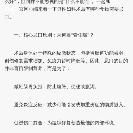
么好”，但同样不能忽视的是“什么不能吃”。一起和
达愈
Reco22
官网小编来看一下良性妇科术后有哪些食物需要忌
口。
一、核心忌口原则：为何要“管住嘴”？
术后身体处于特殊的应激状态，包括胃肠道功能减弱、
创伤修复需求增加、免疫力暂时降低等。因此，忌口的目的
并非盲目限制营养，而是为了：
减轻肠胃负担：防止腹胀、便秘或腹泻。
避免炎症反应：减少可能引发或加重炎症的物质摄入。
促进伤口愈合：为组织修复创造最佳的内部环境。