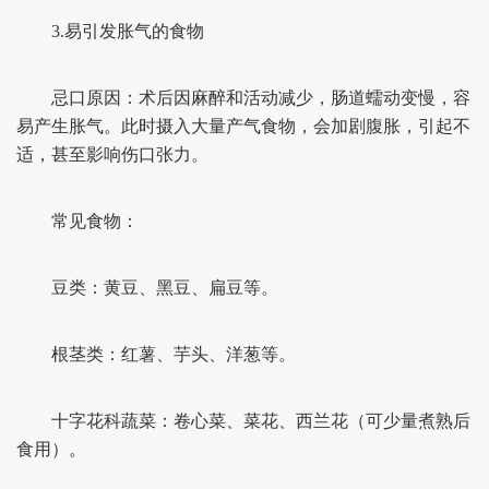
3.易引发胀气的食物
忌口原因：术后因麻醉和活动减少，肠道蠕动变慢，容
易产生胀气。此时摄入大量产气食物，会加剧腹胀，引起不
适，甚至影响伤口张力。
常见食物：
豆类：黄豆、黑豆、扁豆等。
根茎类：红薯、芋头、洋葱等。
十字花科蔬菜：卷心菜、菜花、西兰花（可少量煮熟后
食用）。