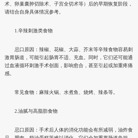
术、卵巢囊肿切除术、子宫全切术等）后的早期恢复阶段，
请结合自身具体情况参考。
1.辛辣刺激类食物
忌口原因：辣椒、花椒、大蒜、芥末等辛辣食物容易刺
激胃肠道，可能引起肠胃不适、充血。同时，它们还可能通
过血液循环刺激手术创面，影响愈合，甚至引起或加重疼痛
感。
常见食物：麻辣火锅、水煮鱼、烧烤、辣条等。
2.油腻与高脂肪食物
忌口原因：手术后人体的消化功能会有所减弱，油炸食
品、肥肉、奶油蛋糕等难以消化。它们会加重胃肠道负担，