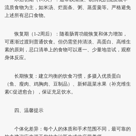
流质食物为主，如米汤、烂面条、粥、蒸蛋羹等。严格避免
上述所有忌口食物。
恢复期（1-2周后）：随着肠胃功能恢复和体力增加，
可逐渐过渡到普通饮食。但仍需坚持清淡、高蛋白、高维生
素的原则，忌口清单上的食物可以逐一、少量地尝试，观察
身体反应。
长期恢复：建立均衡的饮食习惯，多摄入优质蛋白
（鱼、瘦肉、鸡胸肉、豆制品）、新鲜蔬菜水果（补充维生
素C促进愈合），保证充足饮水。
四、温馨提示
个体化差异：每个人的体质和手术范围不同，最可靠的