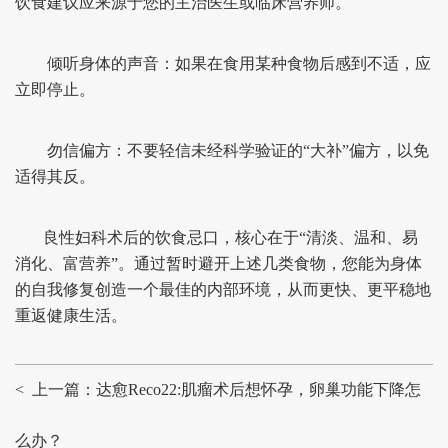
饮食建议应来源于您的主治医生或临床营养师。
倾听身体的声音：如果在食用某种食物后感到不适，应
立即停止。
勿信偏方：不要轻信未经科学验证的“大补”偏方，以免
适得其反。
良性妇科术后的饮食忌口，核心在于“清淡、温和、易
消化、富营养”。通过暂时避开上述几类食物，您能为身体
的自我修复创造一个最佳的内部环境，从而更快、更平稳地
重返健康生活。
< 上一篇：达愈Reco22:肌瘤术后想怀孕，卵巢功能下降怎
么办？