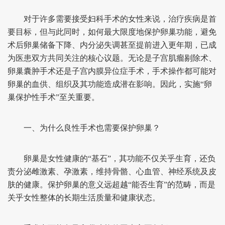
对于许多需要接受妇科手术的女性来说，治疗疾病是首
要目标，但与此同时，如何最大限度地保护卵巢功能，避免
术后卵巢储备下降、内分泌失调甚至提前进入更年期，已成
为医患双方共同关注的核心议题。无论是子宫肌瘤剔除术、
卵巢囊肿手术还是子宫内膜异位症手术，手术操作都可能对
卵巢的血供、组织及其功能造成潜在影响。因此，实施“卵
巢保护性手术”至关重要。
一、为什么良性手术也需要保护卵巢？
卵巢是女性健康的“基石”，其功能不仅关乎生育，还负
责分泌雌激素、孕激素，维持骨骼、心血管、神经系统及皮
肤的健康。保护卵巢的意义远超越“能否生育”的范畴，而是
关乎女性整体的长期生活质量和健康状态。