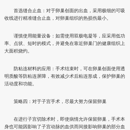
首选缝合止血：对于卵巢创面的出血，采用极细的可吸
收线进行精准缝合止血，对卵巢组织的热损伤最小。
谨慎使用能量设备：如需使用双极电凝等，应采用低功
率、点状、短时的模式，并避免在靠近卵巢门的健康组织上
大面积烧灼。
防粘连材料的应用：手术结束时，可在卵巢创面使用透
明质酸等防粘连屏障，有效减少术后粘连形成，保护卵巢的
活动度和功能。
策略四：对于子宫手术，尽最大努力保留卵巢
在进行子宫切除术时，即使病情允许保留卵巢，手术本
身也可能因影响了子宫动脉的血供而间接影响卵巢的部分血