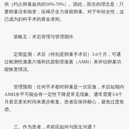
供（约占卵巢血供的50%-70%）。因此，医生的理念是：只
要卵巢没有病变，应竭尽全力保留卵巢。对于年轻女性，这
已成为妇科手术的黄金准则。
策略五：术后管理与管理期许
定期监测：术后（特别是卵巢手术后）3-6个月，可通
过检测性激素六项和抗苗勒管激素（AMH）来评估卵巢功
能恢复情况。
管理预期：任何手术都对卵巢是一次应激，术后短期内
AMH水平可能会有一定性下降是常见现象。通常需要3-6个
月甚至更长时间来逐步恢复。患者应保持耐心，避免过度焦
虑。
三、作为患者，术前应如何与医生沟通？