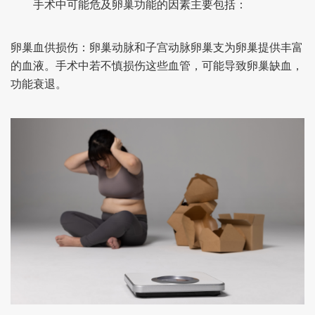
手术中可能危及卵巢功能的因素主要包括：
卵巢血供损伤：卵巢动脉和子宫动脉卵巢支为卵巢提供丰富
的血液。手术中若不慎损伤这些血管，可能导致卵巢缺血，
功能衰退。