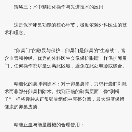
策略三：术中精细化操作与先进技术的应用
这是保护卵巢功能的核心环节，极度依赖外科医生的技
术和理念。
“卵巢门”的敬畏与保护：卵巢门是卵巢的“生命线”，富
含血管和神经。优秀的外科医生会像保护眼睛一样保护卵巢
门，任何操作都尽量远离此区域，避免在此处电凝或缝合。
精细化的囊肿剥除术：对于卵巢囊肿，力求行囊肿剥除
术而非部分卵巢切除术。找到正确的剥离层面，像“剥橘
子”一样将囊肿从正常卵巢组织中完整分离，最大限度保留
健康的卵巢皮质。
精准止血与能量器械的合理使用：