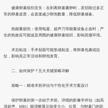
健康卵巢组织丢失：在剥离卵巢囊肿时，若切除过多正
常的卵巢皮质，会直接减少卵泡数量，降低卵巢储备。
热能量损伤：使用电凝、超声刀等能量设备止血时，产
生的热效应可能波及周围的健康卵巢组织，影响其微环境。
术后粘连：手术创面可能形成粘连，将卵巢包裹或拉
扯，影响其正常活动和卵泡发育。
二、如何保护？五大关键策略详解
策略一：精准术前评估与个性化手术方案设计
保护卵巢的第一步始于术前。详细的影像学评估（如高
清超声、MRI）能清晰显示病变大小、位置、与卵巢门的距