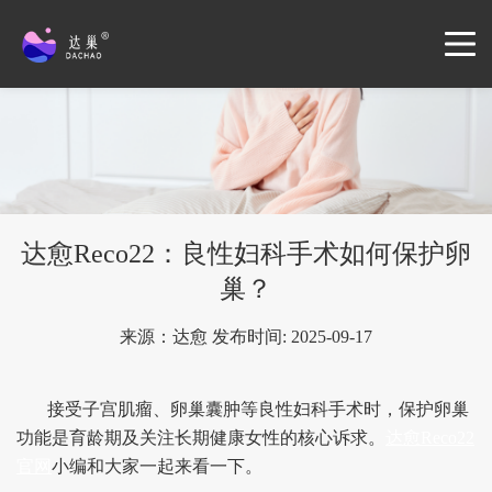
达愈Reco22：良性妇科手术如何保护卵
巢？
来源：达愈 发布时间: 2025-09-17
接受子宫肌瘤、卵巢囊肿等良性妇科手术时，保护卵巢
功能是育龄期及关注长期健康女性的核心诉求。
达愈Reco22
官网
小编和大家一起来看一下。