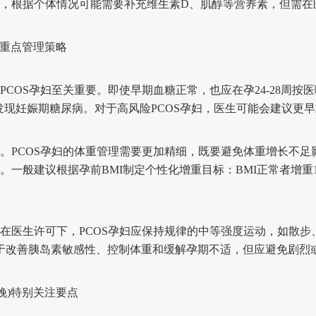
，根据个体情况可能需要补充维生素D、肌醇等营养素，但需在
)重点管理策略
OS孕妇至关重要。即使早期血糖正常，也应在孕24-28周按医
及时发现妊娠期糖尿病。对于高风险PCOS孕妇，医生可能会建议更
PCOS孕妇的体重管理需要更加精细，既要避免体重增长不足
一般建议根据孕前BMI制定个性化增重目标：BMI正常者增重11.5
医生许可下，PCOS孕妇应保持规律的中等强度运动，如散步
助于改善胰岛素敏感性、控制体重和缓解孕期不适，但应避免剧烈
娩)特别关注要点