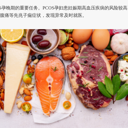
孕晚期的重要任务。PCOS孕妇患妊娠期高血压疾病的风险较
腹痛等先兆子痫症状，发现异常及时就医。