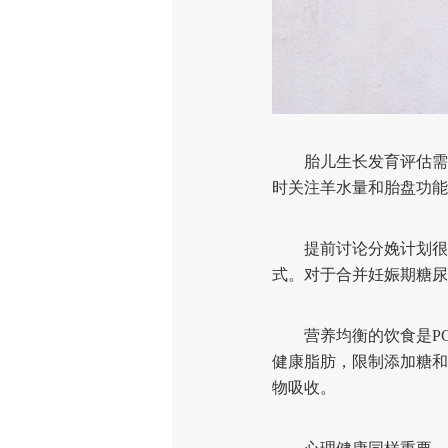
胎儿生长发育评估需要
时关注羊水量和胎盘功能
提前讨论分娩计划很有
式。对于合并妊娠期糖尿
营养均衡的饮食是PC
健康脂肪，限制添加糖和
物吸收。