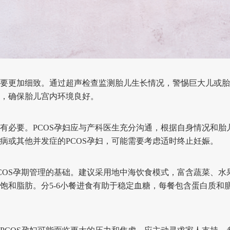
更加细致。通过超声检查监测胎儿生长情况，警惕巨大儿或胎
，确保胎儿宫内环境良好。
必要。PCOS孕妇应与产科医生充分沟通，根据自身情况和胎
病或其他并发症的PCOS孕妇，可能需要考虑适时终止妊娠。
OS孕期管理的基础。建议采用地中海饮食模式，富含蔬菜、水
饱和脂肪。分5-6小餐进食有助于稳定血糖，每餐包含蛋白质和