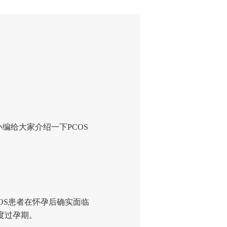
小编给大家介绍一下PCOS
OS患者在怀孕后确实面临
度过孕期。