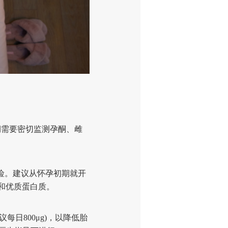
期需要密切监测孕酮、雌
险。建议从怀孕初期就开
菜和优质蛋白质。
日800μg)，以降低胎