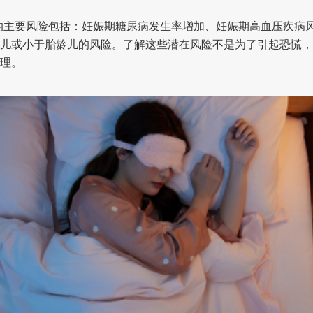
的主要风险包括：妊娠期糖尿病发生率增加、妊娠期高血压疾病
儿或小于胎龄儿的风险。了解这些潜在风险不是为了引起恐慌，而
理。