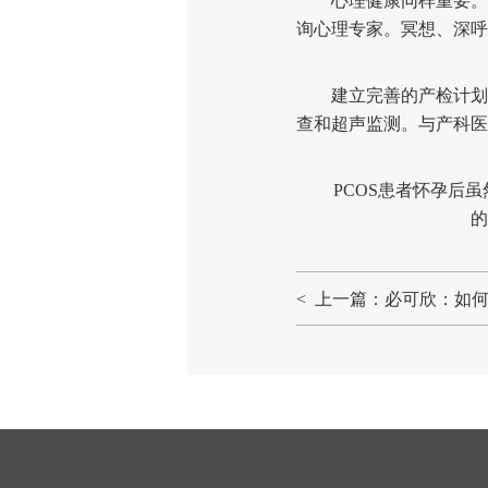
心理健康同样重要。P
询心理专家。冥想、深呼
建立完善的产检计划并
查和超声监测。与产科医
PCOS患者怀孕后虽
的
< 上一篇：必可欣：如何