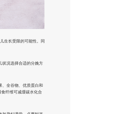
儿生长受限的可能性。同
儿状况选择合适的分娩方
果、全谷物、优质蛋白和
膳食纤维可减缓碳水化合