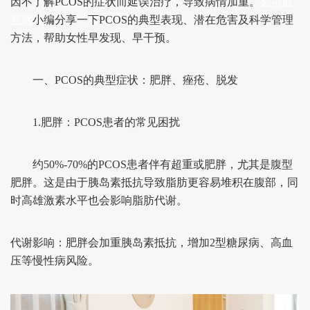
因不了解PCOS的症状而延误治疗，导致病情加重。
必可欣
官网
小编分享一下PCOS的典型表现、潜在危害及科学管理
方法，帮助女性早发现、早干预。
一、PCOS的典型症状：肥胖、痤疮、脱发
1.肥胖：PCOS患者的常见困扰
约50%-70%的PCOS患者伴有超重或肥胖，尤其是腹型
肥胖。这是由于胰岛素抵抗导致脂肪更容易堆积在腹部，同
时高雄激素水平也会影响脂肪代谢。
代谢影响：肥胖会加重胰岛素抵抗，增加2型糖尿病、高血
压等慢性病风险。