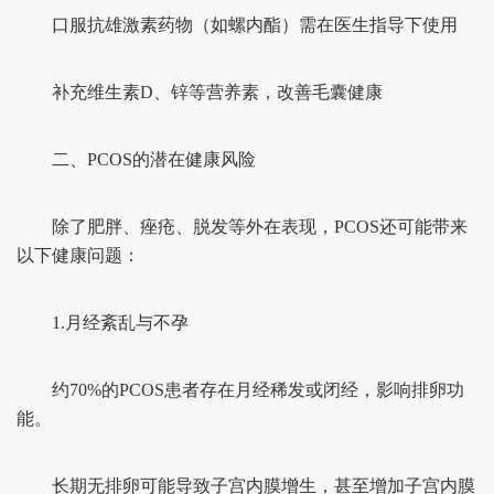
口服抗雄激素药物（如螺内酯）需在医生指导下使用
补充维生素D、锌等营养素，改善毛囊健康
二、PCOS的潜在健康风险
除了肥胖、痤疮、脱发等外在表现，PCOS还可能带来
以下健康问题：
1.月经紊乱与不孕
约70%的PCOS患者存在月经稀发或闭经，影响排卵功
能。
长期无排卵可能导致子宫内膜增生，甚至增加子宫内膜