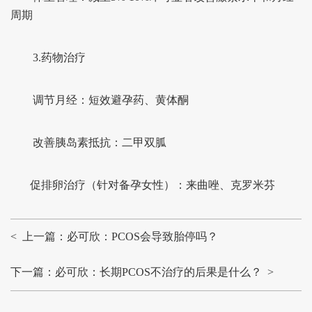
周期
3.药物治疗
调节月经：短效避孕药、黄体酮
改善胰岛素抵抗：二甲双胍
促排卵治疗（针对备孕女性）：来曲唑、克罗米芬
< 上一篇：必可欣：PCOS会导致胎停吗？
下一篇：必可欣：长期PCOS不治疗的后果是什么？ >