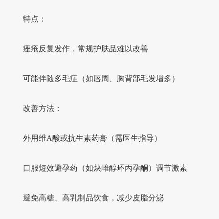
特点：
痤疮反复发作，常规护肤品难以改善
可能伴随多毛症（如唇周、胸背部毛发增多）
改善方法：
外用维A酸或抗生素药膏（需医生指导）
口服短效避孕药（如炔雌醇环丙孕酮）调节激素
避免高糖、高乳制品饮食，减少皮脂分泌