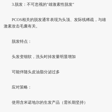
3.脱发：不可忽视的"雄激素性脱发"
PCOS相关的脱发通常表现为头顶、发际线稀疏，与雄
激素攻击毛囊有关。
脱发特点：
头发变细软，洗头时掉发量明显增加
可能伴随头皮油脂分泌过多
应对策略：
使用含米诺地尔的生发产品（需长期坚持）