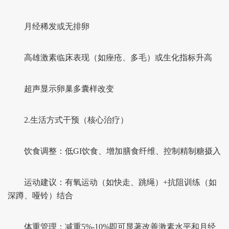
月经稀发或无排卵
高雄激素临床表现（如痤疮、多毛）或生化指标升高
超声显示卵巢多囊样改变
2.生活方式干预（核心治疗）
饮食调整：低GI饮食、增加膳食纤维、控制精制糖摄入
运动建议：有氧运动（如快走、跳绳）+抗阻训练（如
深蹲、哑铃）结合
体重管理：减重5%-10%即可显著改善激素水平和月经