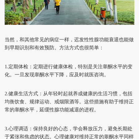
当然，和其他常见的病症一样，迟发性性腺功能衰退也能做
到早期识别和有效预防。方法方式也很简单：
1.定期体检：
定期进行健康体检，特别是关注睾酮水平的变
化。一旦发现睾酮水平下降，应及时就医咨询。
2.健康生活方式：
从年轻时起就养成健康的生活习惯，包括
均衡饮食、规律运动、戒烟限酒等。这些措施有助于维持正
常的睾酮水平，延缓性腺功能减退的进程。
3.心理调适：
保持良好的心态，学会释放压力，避免长期处
于紧张和焦虑的状态。心理健康对维持正常的睾酮水平同样