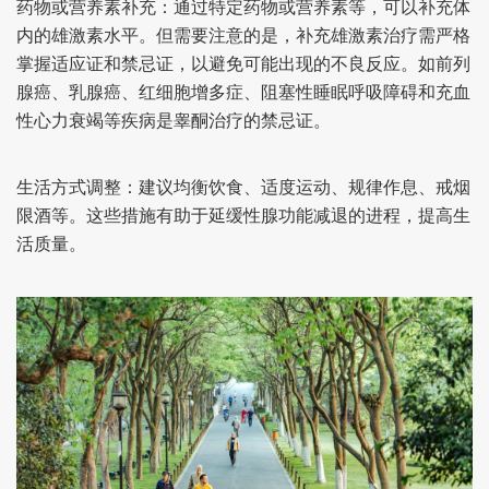
药物或营养素补充：
通过特定药物或营养素等，可以补充体
内的雄激素水平。但需要注意的是，补充雄激素治疗需严格
掌握适应证和禁忌证，以避免可能出现的不良反应。如前列
腺癌、乳腺癌、红细胞增多症、阻塞性睡眠呼吸障碍和充血
性心力衰竭等疾病是睾酮治疗的禁忌证。
生活方式调整：
建议均衡饮食、适度运动、规律作息、戒烟
限酒等。这些措施有助于延缓性腺功能减退的进程，提高生
活质量。