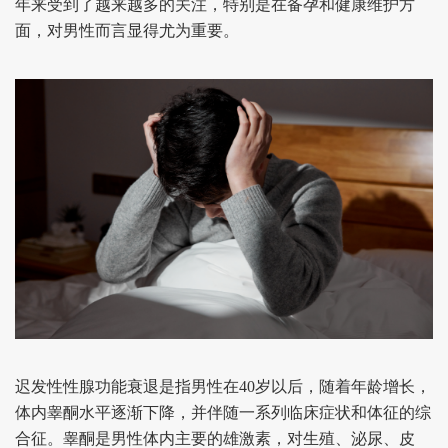
年来受到了越来越多的关注，特别是在备孕和健康维护方
面，对男性而言显得尤为重要。
迟发性性腺功能衰退是指男性在40岁以后，随着年龄增长，
体内睾酮水平逐渐下降，并伴随一系列临床症状和体征的综
合征。睾酮是男性体内主要的雄激素，对生殖、泌尿、皮